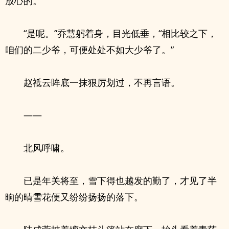
放心的。”
“是呢。”乔慧躬着身，目光低垂，“相比较之下，
咱们的二少爷，可便处处不如大少爷了。”
赵祗云眸底一抹狠厉划过，不再言语。
——
北风呼啸。
已是年关将至，雪下得也越发的勤了，才见了半
晌的晴雪花便又纷纷扬扬的落下。