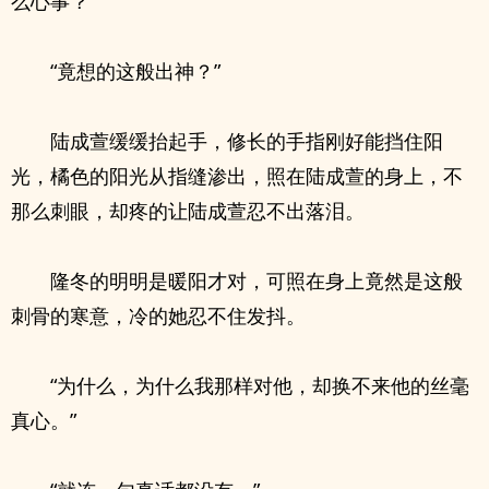
么心事？”
“竟想的这般出神？”
陆成萱缓缓抬起手，修长的手指刚好能挡住阳
光，橘色的阳光从指缝渗出，照在陆成萱的身上，不
那么刺眼，却疼的让陆成萱忍不出落泪。
隆冬的明明是暖阳才对，可照在身上竟然是这般
刺骨的寒意，冷的她忍不住发抖。
“为什么，为什么我那样对他，却换不来他的丝毫
真心。”