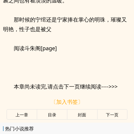
裹之间也有着淡淡的温暖。
那时候的宁绾还是宁家捧在掌心的明珠，璀璨又
明艳，性子也是被父
阅读斗朱阁[page]
本章尚未读完,请点击下一页继续阅读---->>>
〔加入书签〕
上一章
目录
封面
下一页
热门小说推荐