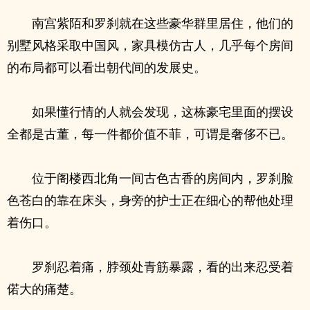
南宫紫陌和罗刹就在这些豪华群里居住，他们的
别墅风格采取中国风，家具模仿古人，几乎每个房间
的布局都可以看出朝代间的发展史。
如果懂行情的人就会发现，这栋豪宅里面的摆设
全都是古董，每一件都价值不菲，可谓是奢侈不已。
位于阁楼西北角一间古色古香的房间内，罗刹脸
色苍白的靠在床头，身旁的护士正在细心的帮他处理
着伤口。
罗刹忍着痛，脖颈处青筋暴露，看的出来忍受着
偌大的痛楚。