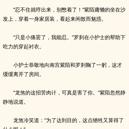
“忍不住就哼出来，别憋着了！”紫陌庸懒的坐在沙
发上，穿着一身家居装，看起来闲散而魅惑。
“只是小痛罢了，我能忍。”罗刹在小护士的帮助下
吃力的穿起衬衣。
小护士恭敬地向南宫紫陌和罗刹鞠了一躬，这才
缓缓离开了房间。
“龙煞的这招苦肉计，可真是害了你。”紫陌忽然静
静地说道。
龙煞冷笑道：“为了达到目的，这点牺牲又算得了