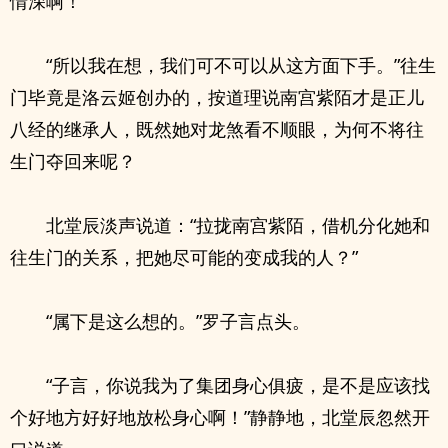
情深啊！”
“所以我在想，我们可不可以从这方面下手。”往生
门毕竟是洛云姬创办的，按道理说南宫紫陌才是正儿
八经的继承人，既然她对龙煞看不顺眼，为何不将往
生门夺回来呢？
北堂辰淡声说道：“拉拢南宫紫陌，借机分化她和
往生门的关系，把她尽可能的变成我的人？”
“属下是这么想的。”罗子言点头。
“子言，你说我为了集团身心俱疲，是不是应该找
个好地方好好地放松身心啊！”静静地，北堂辰忽然开