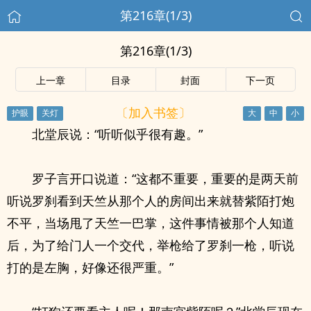
第216章(1/3)
第216章(1/3)
上一章
目录
封面
下一页
〔加入书签〕
北堂辰说：“听听似乎很有趣。”
罗子言开口说道：“这都不重要，重要的是两天前
听说罗刹看到天竺从那个人的房间出来就替紫陌打炮
不平，当场甩了天竺一巴掌，这件事情被那个人知道
后，为了给门人一个交代，举枪给了罗刹一枪，听说
打的是左胸，好像还很严重。”