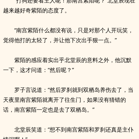
“打狗还要看主人呢！那南宫紫陌呢？”北堂辰现在
越来越好奇紫陌的态度了。
“南宫紫陌什么都没有说，只是对那个人开玩笑，
觉得他打的太轻了，并让他下次出手狠一点。”
紫陌的感应着实出乎北堂辰的意料之外，他沉默
一下，这才问道：“然后呢？”
罗子言说道：“然后罗刹就到双栖岛养伤去了，当
天夜里南宫紫陌就离开了往生门，如果没有猜错的
话，南宫紫陌一定也是去了双栖岛。”
北堂辰笑道：“想不到南宫紫陌和罗刹还真是主仆