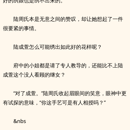
好的绣娘也是绣不出来的。”
陆周氏本是无意之间的赞叹，却让她想起了一件
很要紧的事情。
陆成萱怎么可能绣出如此好的花样呢？
府中的小姐都是请了专人教导的，还能比不上陆
成萱这个没人看顾的继女？
“对了成萱。”陆周氏收起眉眼间的笑意，眼神中更
有试探的意味，“你这手艺可是有人相授吗？”
&nbs