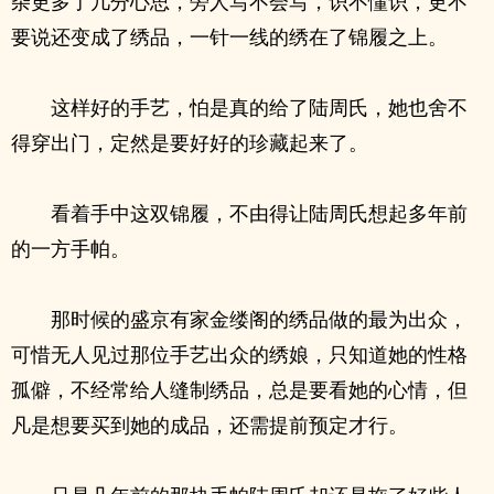
杂更多了几分心思，旁人写不会写，识不懂识，更不
要说还变成了绣品，一针一线的绣在了锦履之上。
这样好的手艺，怕是真的给了陆周氏，她也舍不
得穿出门，定然是要好好的珍藏起来了。
看着手中这双锦履，不由得让陆周氏想起多年前
的一方手帕。
那时候的盛京有家金缕阁的绣品做的最为出众，
可惜无人见过那位手艺出众的绣娘，只知道她的性格
孤僻，不经常给人缝制绣品，总是要看她的心情，但
凡是想要买到她的成品，还需提前预定才行。