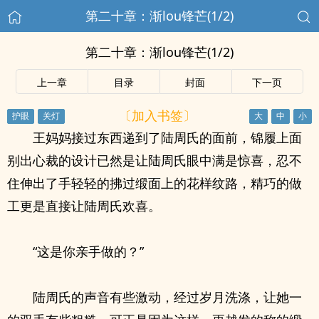
第二十章：渐lou锋芒(1/2)
第二十章：渐lou锋芒(1/2)
上一章
目录
封面
下一页
〔加入书签〕
王妈妈接过东西递到了陆周氏的面前，锦履上面
别出心裁的设计已然是让陆周氏眼中满是惊喜，忍不
住伸出了手轻轻的拂过缎面上的花样纹路，精巧的做
工更是直接让陆周氏欢喜。
“这是你亲手做的？”
陆周氏的声音有些激动，经过岁月洗涤，让她一