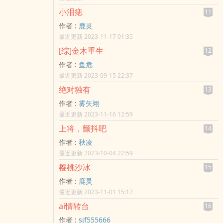
小泪痣
11
作者 :
鹿灵
最近更新 2023-11-17 01:35
[综]金木重生
12
作者 :
鱼危
最近更新 2023-09-15 22:37
绝对独有
13
作者 :
雾矢翊
最近更新 2023-11-16 12:59
上将，颤抖吧
14
作者 :
秋凌
最近更新 2023-10-04 22:59
樱桃沙冰
15
作者 :
鹿灵
最近更新 2023-11-01 15:17
ai情转台
16
作者 :
sjf555666