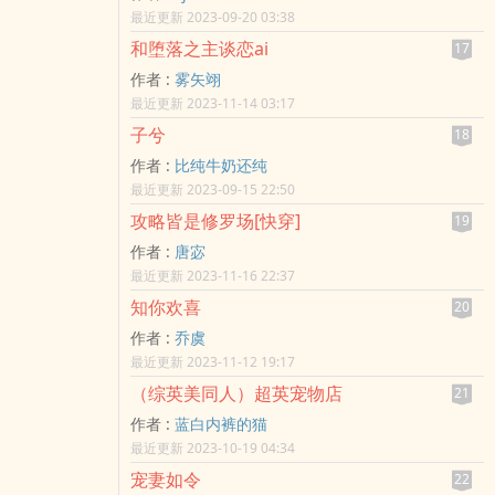
最近更新 2023-09-20 03:38
和堕落之主谈恋ai
17
作者 :
雾矢翊
最近更新 2023-11-14 03:17
子兮
18
作者 :
比纯牛奶还纯
最近更新 2023-09-15 22:50
攻略皆是修罗场[快穿]
19
作者 :
唐宓
最近更新 2023-11-16 22:37
知你欢喜
20
作者 :
乔虞
最近更新 2023-11-12 19:17
（综英美同人）超英宠物店
21
作者 :
蓝白内裤的猫
最近更新 2023-10-19 04:34
宠妻如令
22