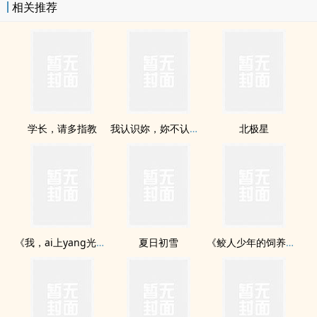
相关推荐
学长，请多指教
我认识妳，妳不认识我。
北极星
《我，ai上yang光了。》
夏日初雪
《鲛人少年的饲养日誌》