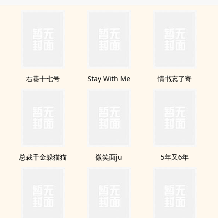
右巷十七号
Stay With Me
情书忘了寄
总裁千金躲猫猫
微笑面ju
5年又6年