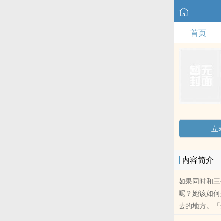
首页
立
内容简介
如果同时和三
呢？她该如何
去的地方。「
着求他。sa