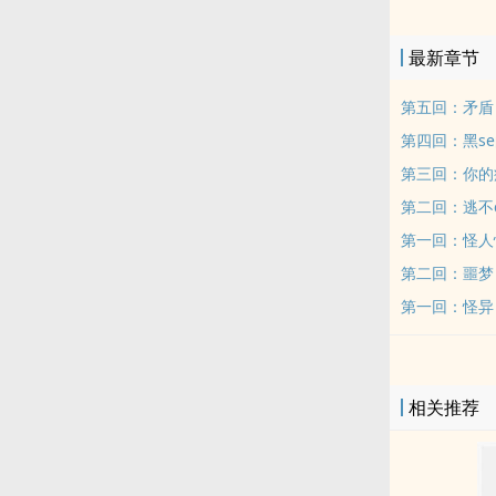
我才肯放过。
的决定。「余
最新章节
来有没有我。
第五回：矛盾
第四回：黑s
第三回：你的
第二回：逃不
第一回：怪人
第二回：噩梦
第一回：怪异
相关推荐