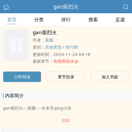
gan柴烈火
首页
分类
排行
搜索
足迹
gan柴烈火
作者：
莫颜
类别：
其他类型
/
排行榜
2024-11-24 04:18
更新时间：
最新章节：
终曲脚底抹油
立即阅读
章节目录
加入书架
内容简介
gan柴烈火---莫颜----全本言qing小说
收起