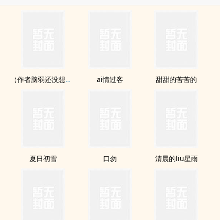
（作者脑弱还没想到书名）
ai情过客
甜甜的苦苦的
夏日初雪
口勿
清晨的liu星雨