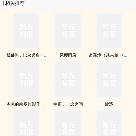
相关推荐
我ai你，比永远多一天
风樱雨录
逍遥境（越来越H+nue心）
杰克的南瓜灯製作守则
幸福，一念之间
放逐