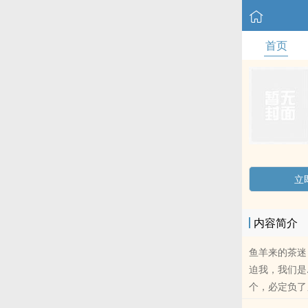
首页
立
内容简介
鱼羊来的茶迷
迫我，我们是
个，必定负了